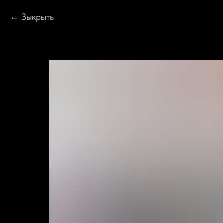
Зыкрыть