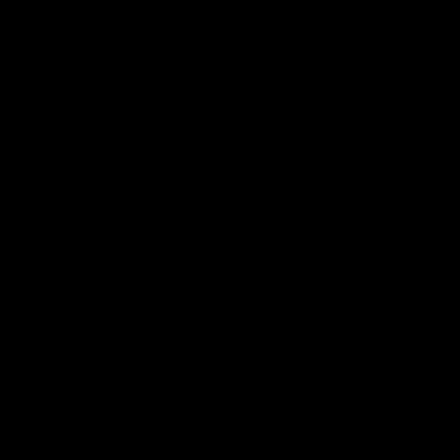
Volkswagen
1520000,00
р.
ПОДРОБНЕЕ