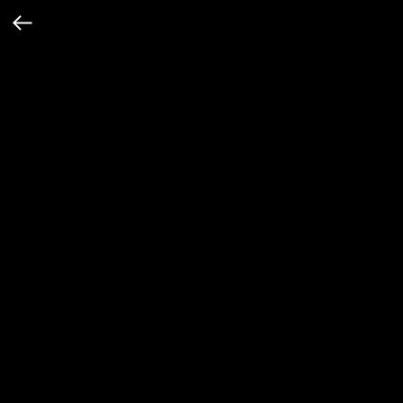
Volkswagen Jetta