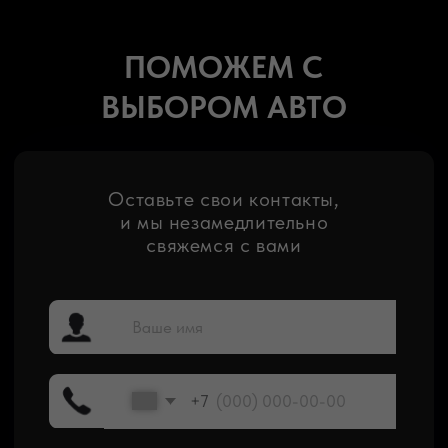
Мы ценим ваше время и бюджет, поэтому
гарантируем доставку от 21 дня с момента
выкупа лота
Мы понимаем, что ожидание волнительно. Пока
машина в пути, предлагаем подменный автомобиль
Покупка авто на аукционе — ответственный
шаг, поэтому мы берем на себя все риски