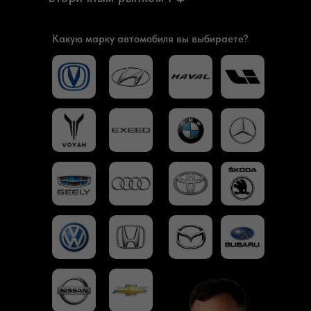
Какую марку автомобиля вы выбираете?