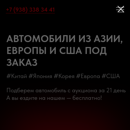
+7 (938) 338 34 41
АВТОМОБИЛИ ИЗ АЗИИ,
ЕВРОПЫ И США ПОД
ЗАКАЗ
#Китай #Япония #Корея #Европа #США
Подберем автомобиль с аукциона за 21 день
А вы ездите на нашем — бесплатно!
БЕСПЛАТНЫЙ ПОДБОР АВТО
КАТАЛОГ