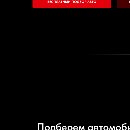
БЕСПЛАТНЫЙ ПОДБОР АВТО
Подберем автомоби