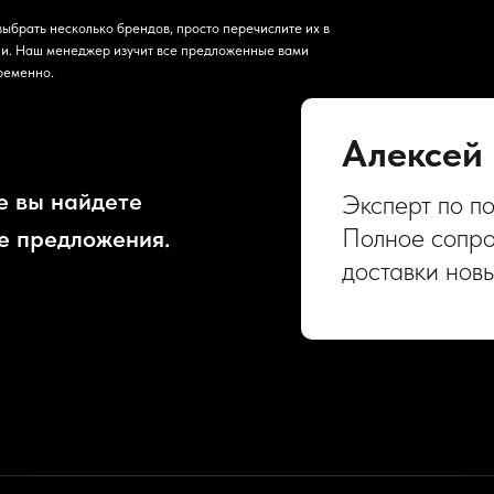
выбрать несколько брендов, просто перечислите их в
и. Наш менеджер изучит все предложенные вами
ременно.
Алексей
е вы найдете
Эксперт по п
Полное сопро
е предложения.
доставки нов