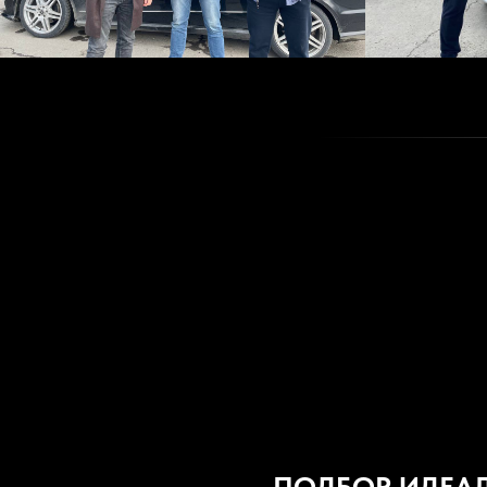
ПОДБОР ИДЕА