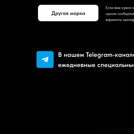
Если вам нужно 
Другая марка
одном сообщени
варианты однов
В нашем Telegram-канал
ежедневные специальны