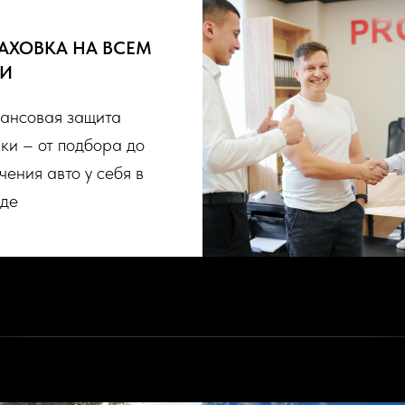
АХОВКА НА ВСЕМ
ТИ
ансовая защита
ки – от подбора до
чения авто у себя в
оде