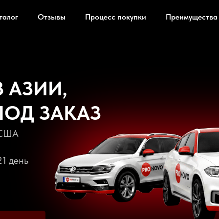
талог
Отзывы
Процесс покупки
Преимущества
 АЗИИ,
ПОД ЗАКАЗ
#США
21 день