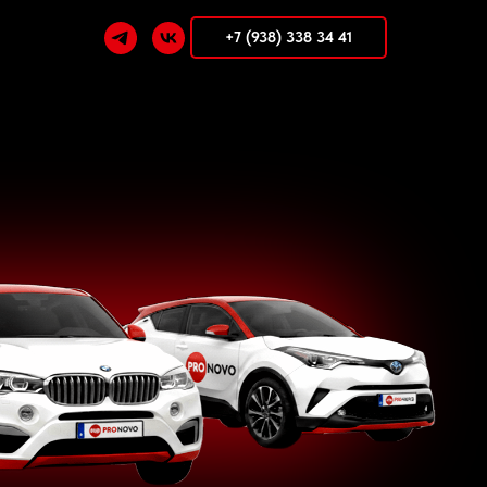
+7 (938) 338 34 41