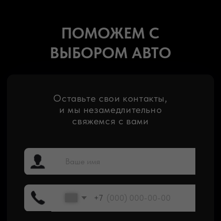
Мы ценим ваше время и бюджет, поэтому
гарантируем доставку от 21 дня с момента
выкупа лота
Мы понимаем, что ожидание волнительно. Пока
машина в пути, предлагаем подменный автомобиль
Покупка авто на аукционе — ответственный
шаг, поэтому мы берем на себя все риски