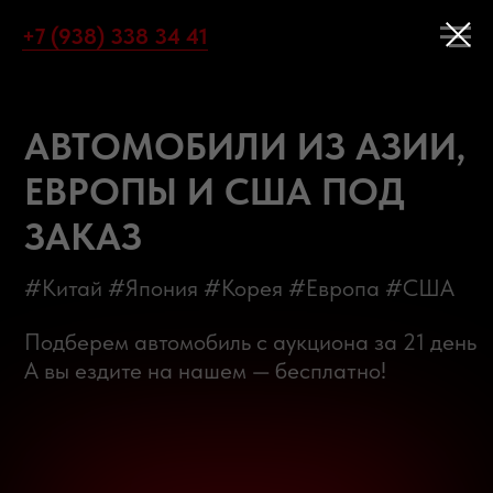
+7 (938) 338 34 41
АВТОМОБИЛИ ИЗ АЗИИ,
ЕВРОПЫ И США ПОД
ЗАКАЗ
#Китай #Япония #Корея #Европа #США
Подберем автомобиль с аукциона за 21 день
А вы ездите на нашем — бесплатно!
БЕСПЛАТНЫЙ ПОДБОР АВТО
КАТАЛОГ