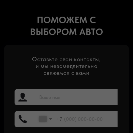
Мы ценим ваше время и бюджет, поэтому
гарантируем доставку от 21 дня с момента
выкупа лота
Мы понимаем, что ожидание волнительно. Пока
машина в пути, предлагаем подменный автомобиль
Покупка авто на аукционе — ответственный
шаг, поэтому мы берем на себя все риски