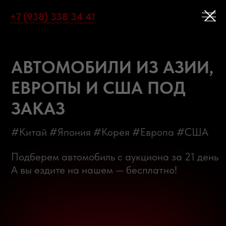
+7 (938) 338 34 41
АВТОМОБИЛИ ИЗ АЗИИ,
ЕВРОПЫ И США ПОД
ЗАКАЗ
#Китай #Япония #Корея #Европа #США
Подберем автомобиль с аукциона за 21 день
А вы ездите на нашем — бесплатно!
БЕСПЛАТНЫЙ ПОДБОР АВТО
КАТАЛОГ